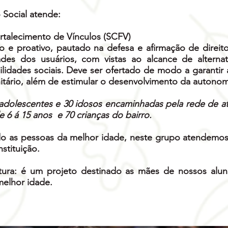
Social atende:
rtalecimento de Vínculos (SCFV)
vo e proativo, pautado na defesa e afirmação de direi
ades dos usuários, com vistas ao alcance de alternat
lidades sociais. Deve ser ofertado de modo a garantir
nitário, além de estimular o desenvolvimento da autonom
adolescentes e 30 idosos encaminhadas pela rede de 
de 6 á 15 anos e 70 crianças do bairro.
do as pessoas da melhor idade, neste grupo atendemo
nstituição.
ura: é um projeto destinado as mães de nossos alun
elhor idade.