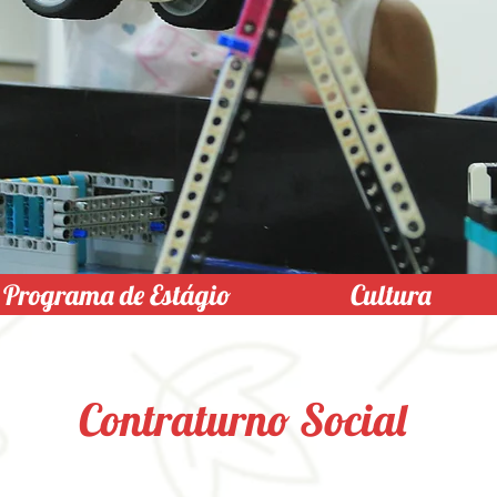
Programa de Estágio
Cultura
Contraturno Social