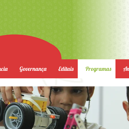
cia
Governança
Editais
Programas
Am