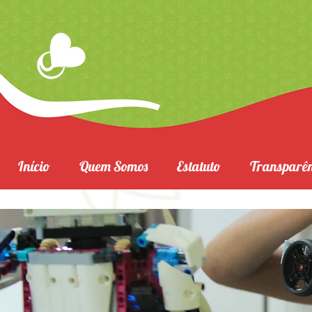
Início
Quem Somos
Estatuto
Transparên