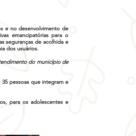
tos e no desenvolvimento de
ivas emancipatórias para o
 as seguranças de acolhida e
ia dos usuários.
atendimento do município de
s 35 pessoas que integram e
os, para os adolescentes e