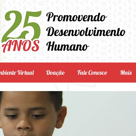
biente Virtual
Doação
Fale Conosco
Mais