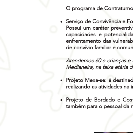
O programa de Contraturno 
Serviço de Convivência e Fo
Possui um caráter preventi
capacidades e potencialid
enfrentamento das vulnerabi
de convívio familiar e comu
Atendemos 60 e crianças e 
Medianeira, na faixa etária 
Projeto Mexa-se: é destina
realizando as atividades na i
Projeto de Bordado e Cost
também para o pessoal da m