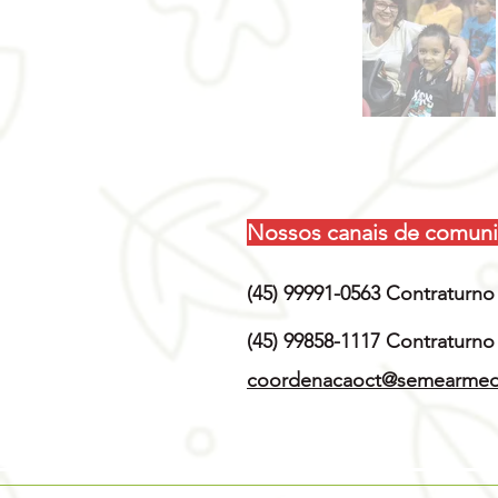
Nossos canais de comuni
(45) 99991-0563 Contraturno
(45) 99858-1117 Contraturno
coordenacaoct@semearmedi