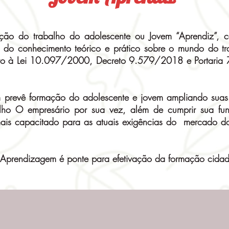
ção do trabalho do adolescente ou Jovem “Aprendiz”, 
vés do conhecimento teórico e prático sobre o mundo do 
o à Lei 10.097/2000, Decreto 9.579/2018 e Portaria 
prevê formação do adolescente e jovem ampliando suas 
ho O empresário por sua vez, além de cumprir sua funç
mais capacitado para as atuais exigências do mercado d
Aprendizagem é ponte para efetivação da formação cida