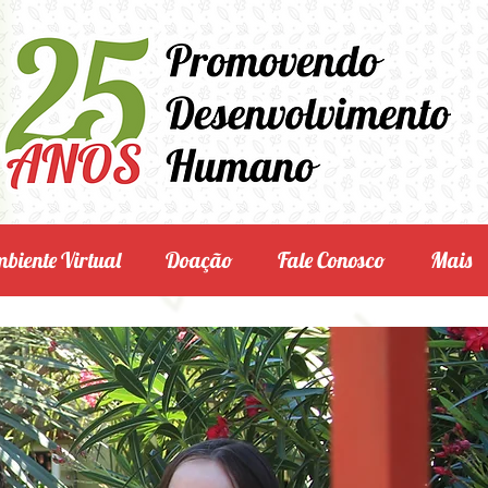
biente Virtual
Doação
Fale Conosco
Mais