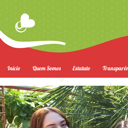
Início
Quem Somos
Estatuto
Transparên