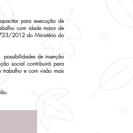
capacitar para execução de
trabalho com idade maior de
723/2012 do Ministério do
possibilidades de inserção
ão social contribuirá para
o trabalho e com visão mais
dão.