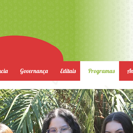
cia
Governança
Editais
Programas
Am