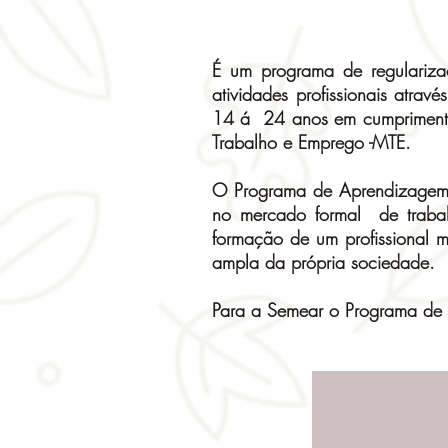
É um programa de regulariza
atividades profissionais atra
14 á 24 anos em cumpriment
Trabalho e Emprego -MTE.
O Programa de Aprendizagem 
no mercado formal de trabal
formação de um profissional 
ampla da própria sociedade.
Para a Semear o Programa de 